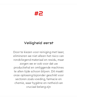
#2
Veiligheid eerst
Door te kiezen voor reiniging met laser,
elimineren we niet alleen het risico van
rondvliegend materiaal en residu, maar
zorgen we er ook voor dat uw
productiehal en omliggende machines
te allen tijde schoon blijven. Dit maakt
onze oplossing bijzonder geschikt voor
sectoren zoals voeding, farmacie en
chemie, waar hygiëne en netheid van
cruciaal belang zijn