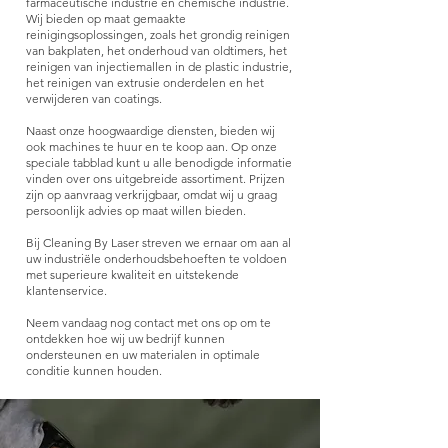
farmaceutische industrie en chemische industrie.
Wij bieden op maat gemaakte
reinigingsoplossingen, zoals het grondig reinigen
van bakplaten, het onderhoud van oldtimers, het
reinigen van injectiemallen in de plastic industrie,
het reinigen van extrusie onderdelen en het
verwijderen van coatings.
Naast onze hoogwaardige diensten, bieden wij
ook machines te huur en te koop aan. Op onze
speciale tabblad kunt u alle benodigde informatie
vinden over ons uitgebreide assortiment. Prijzen
zijn op aanvraag verkrijgbaar, omdat wij u graag
persoonlijk advies op maat willen bieden.
Bij Cleaning By Laser streven we ernaar om aan al
uw industriële onderhoudsbehoeften te voldoen
met superieure kwaliteit en uitstekende
klantenservice.
Neem vandaag nog contact met ons op om te
ontdekken hoe wij uw bedrijf kunnen
ondersteunen en uw materialen in optimale
conditie kunnen houden.