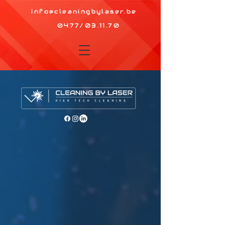
info@cleaningbylaser.be
0477/03.11.70