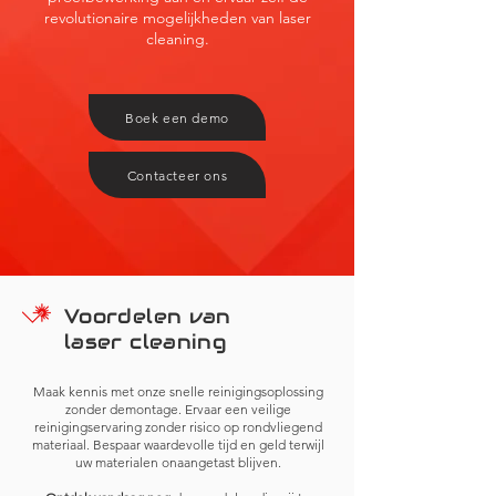
revolutionaire mogelijkheden van laser
cleaning.
Boek een demo
Contacteer ons
Voordelen van
laser cleaning
Maak kennis met onze snelle reinigingsoplossing
zonder demontage. Ervaar een veilige
reinigingservaring zonder risico op rondvliegend
materiaal. Bespaar waardevolle tijd en geld terwijl
uw materialen onaangetast blijven.