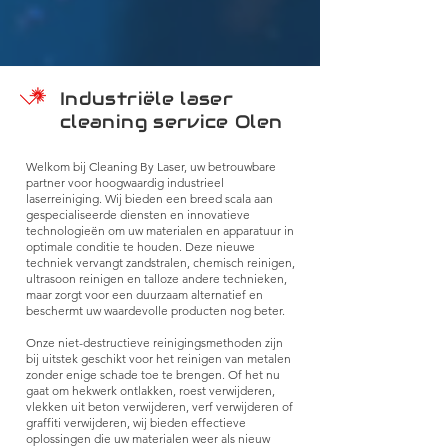
Industriële laser
cleaning service Olen
Welkom bij Cleaning By Laser, uw betrouwbare
partner voor hoogwaardig industrieel
laserreiniging. Wij bieden een breed scala aan
gespecialiseerde diensten en innovatieve
technologieën om uw materialen en apparatuur in
optimale conditie te houden. Deze nieuwe
techniek vervangt zandstralen, chemisch reinigen,
ultrasoon reinigen en talloze andere technieken,
maar zorgt voor een duurzaam alternatief en
beschermt uw waardevolle producten nog beter.
Onze niet-destructieve reinigingsmethoden zijn
bij uitstek geschikt voor het reinigen van metalen
zonder enige schade toe te brengen. Of het nu
gaat om hekwerk ontlakken, roest verwijderen,
vlekken uit beton verwijderen, verf verwijderen of
graffiti verwijderen, wij bieden effectieve
oplossingen die uw materialen weer als nieuw