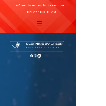
info@cleaningbylaser.be
0477/03.11.70