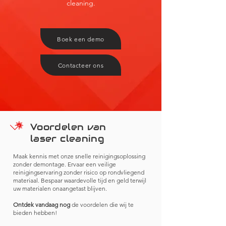
cleaning.
Boek een demo
Contacteer ons
Voordelen van
laser cleaning
Maak kennis met onze snelle reinigingsoplossing
zonder demontage. Ervaar een veilige
reinigingservaring zonder risico op rondvliegend
materiaal. Bespaar waardevolle tijd en geld terwijl
uw materialen onaangetast blijven.
Ontdek vandaag nog
de voordelen die wij te
bieden hebben!